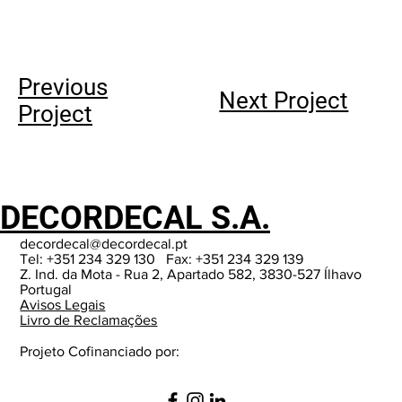
Previous
Next Project
Project
DECORDECAL S.A.
decordecal@decordecal.pt
Tel: +351 234 329 130 Fax: +351 234 329 139
Z. Ind. da Mota - Rua 2, Apartado 582, 3830-527 Ílhavo
Portugal
Avisos Legais
Livro de Reclamações
Projeto Cofinanciado por: