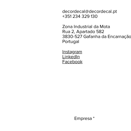
decordecal@decordecal.pt
+351 234 329 130
Zona Industrial da Mota
Rua 2, Apartado 582
3830-527 Gafanha da Encarnaçã
Portugal
Instagram
LinkedIn
Facebook
Empresa