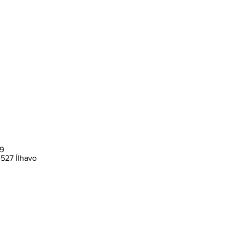
39
-527 Ílhavo