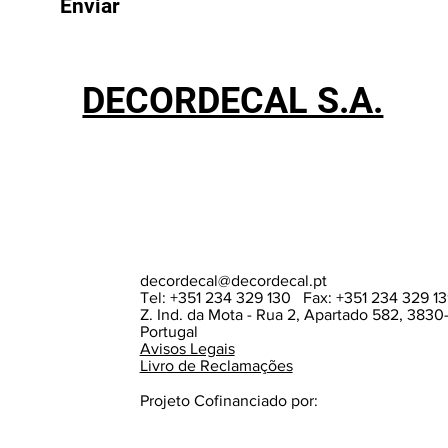
Enviar
DECORDECAL S.A.
decordecal@decordecal.pt
Tel: +351 234 329 130 Fax: +351 234 329 1
Z. Ind. da Mota - Rua 2, Apartado 582, 3830
Portugal
Avisos Legais
Livro de Reclamações
Projeto Cofinanciado por: