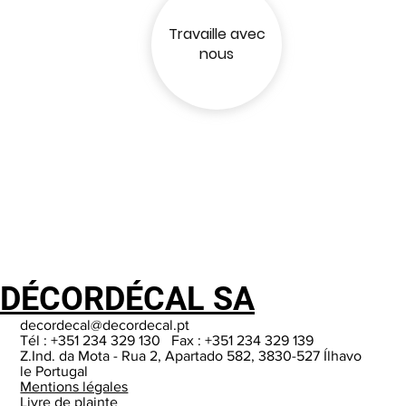
Travaille avec
nous
DÉCORDÉCAL SA
decordecal@decordecal.pt
Tél : +351 234 329 130 Fax : +351 234 329 139
Z.Ind. da Mota - Rua 2, Apartado 582, 3830-527 Ílhavo
le Portugal
Mentions légales
Livre de plainte