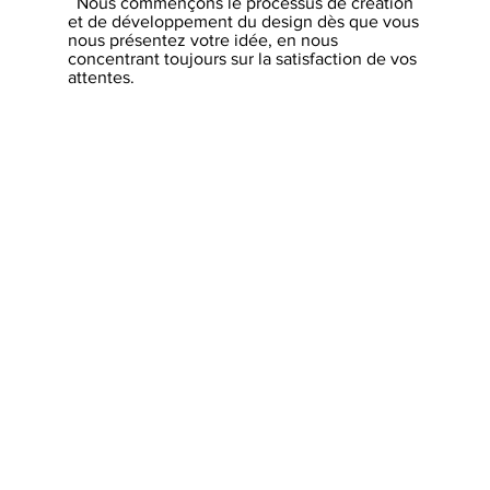
Nous commençons le processus de création
et de développement du design dès que vous
nous présentez votre idée, en nous
concentrant toujours sur la satisfaction de vos
attentes.