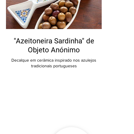
​"Azeitoneira Sardinha" de
Objeto Anónimo
Decalque em cerâmica inspirado nos azulejos
tradicionais portugueses