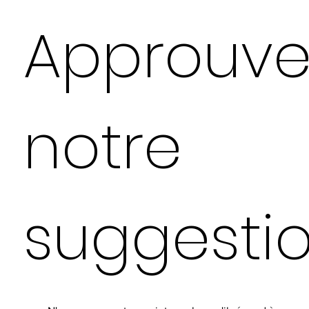
Approuve
notre
suggesti