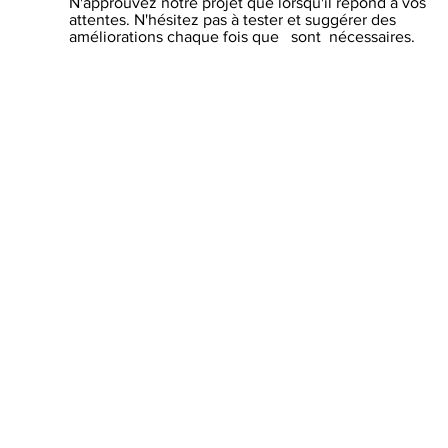
N'approuvez notre projet que lorsqu'il répond à vos
attentes. N'hésitez pas à tester et suggérer des
améliorations chaque fois que sont nécessaires.