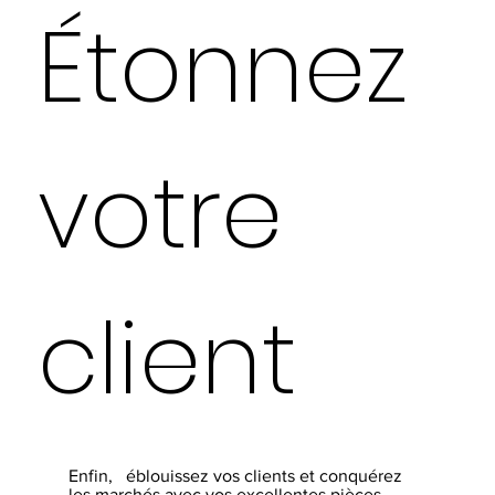
Étonnez
votre
client
Enfin, éblouissez vos clients et conquérez
les marchés avec vos excellentes pièces.