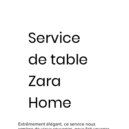
Service
de table
Zara
Home
Extrêmement élégant, ce service nous
ramène de vieux souvenirs, nous fait voyager