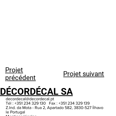
Projet
Projet suivant
précédent
DÉCORDÉCAL SA
decordecal@decordecal.pt
Tél : +351 234 329 130 Fax : +351 234 329 139
Z.Ind. da Mota - Rua 2, Apartado 582, 3830-527 Ílhavo
le Portugal