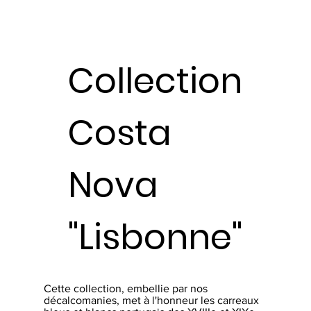
Collection
Costa
Nova
"Lisbonne"
Cette collection, embellie par nos
décalcomanies, met à l'honneur les carreaux