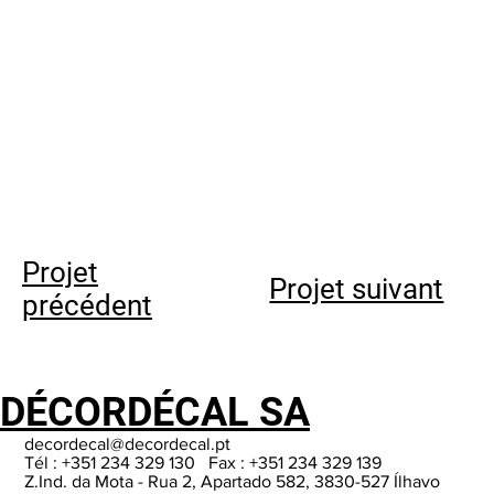
Projet
Projet suivant
précédent
DÉCORDÉCAL SA
decordecal@decordecal.pt
Tél : +351 234 329 130 Fax : +351 234 329 139
Z.Ind. da Mota - Rua 2, Apartado 582, 3830-527 Ílhavo