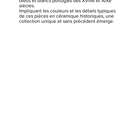
bleus et blancs portugais des XVIIIe et XIXe
siècles.
Impliquant les couleurs et les détails typiques
de ces pièces en céramique historiques, une
collection unique et sans précédent émerge.